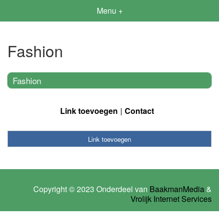
Menu +
Fashion
Fashion
Link toevoegen
Contact
Link toevoegen
Copyright © 2023 Onderdeel van
BaakmanMedia
&
Vrolijk Internet Services