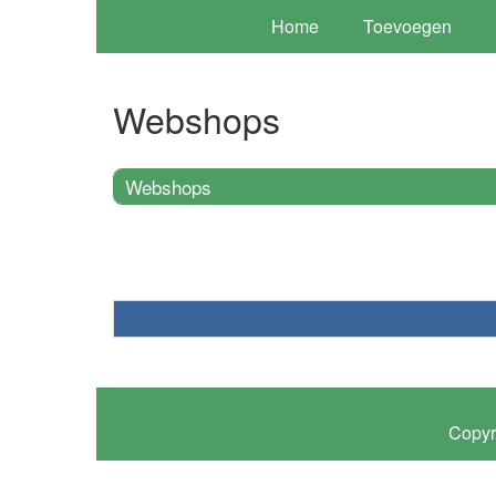
Home
Toevoegen
Webshops
Webshops
Copyr