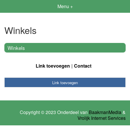
Menu +
Winkels
Winkels
Link toevoegen
Contact
Link toevoegen
Copyright © 2023 Onderdeel van
BaakmanMedia
&
Vrolijk Internet Services